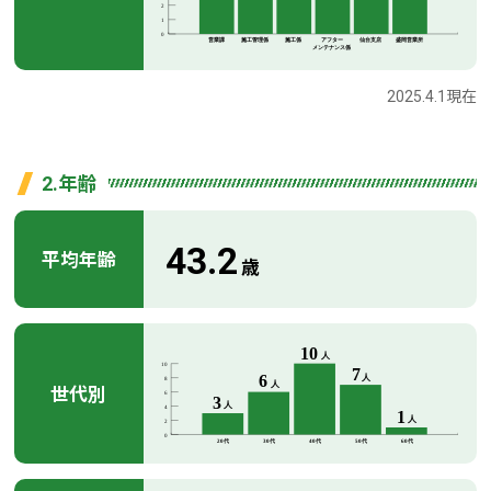
2025.4.1現在
2.年齢
43.2
平均年齢
歳
世代別