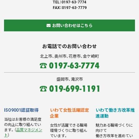
TEL：0197-63-7774
FAX：0197-63-7779
お問い合わせはこちら
お電話でのお問い合わせ
北上市、奥州市、花巻市、金ケ崎町
盛岡市、滝沢市
ISO9001認証取得
いわて女性活躍認定
いわて働き方改革推
企業
進運動
当社はお客様の満足度
の向上に取り組んでい
女性が活躍できる職場
魅力ある職場づくりに
ます。（
品質マネジメン
環境づくりに取り組ん
向けて
ト
）
でいます。
働き方改革を進めてい