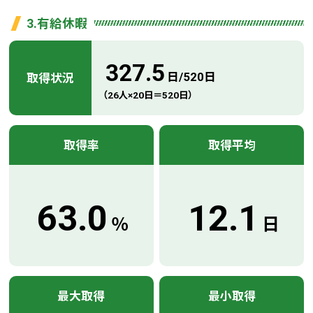
3.有給休暇
327.5
日/520日
取得状況
（26人×20日＝520日）
取得率
取得平均
63.0
12.1
％
日
最大取得
最小取得