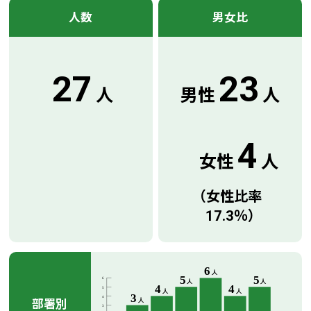
人数
男女比
27
23
人
男性
人
4
女性
人
（女性比率
17.3％）
部署別