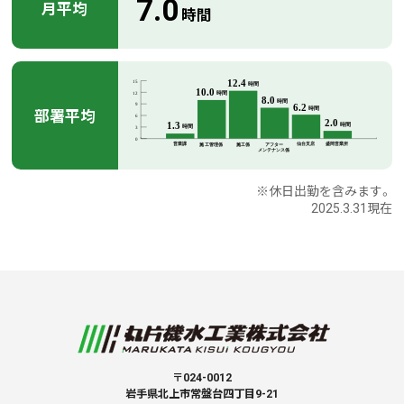
7.0
月平均
時間
部署平均
※休日出勤を含みます。
2025.3.31現在
〒024-0012
岩手県北上市常盤台四丁目9-21